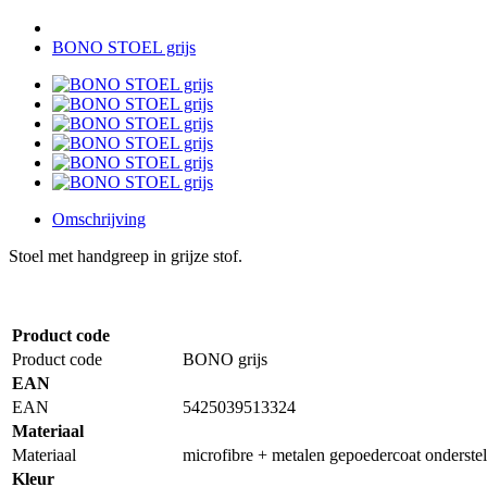
BONO STOEL grijs
Omschrijving
Stoel met handgreep in grijze stof.
Product code
Product code
BONO grijs
EAN
EAN
5425039513324
Materiaal
Materiaal
microfibre + metalen gepoedercoat onderstel
Kleur