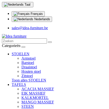
Taal
Français
Nederlands
sales@idea-furniture.be
Categorieën
STOELEN
Armstoel
Barstoel
Draaistoel
Houten stoel
Zitstoel
Toon alles STOELEN
TAFELS
ACACIA MASSIEF
EIK MASSIEF
KALKMORTEL
MANGO MASSIEF
STEEN